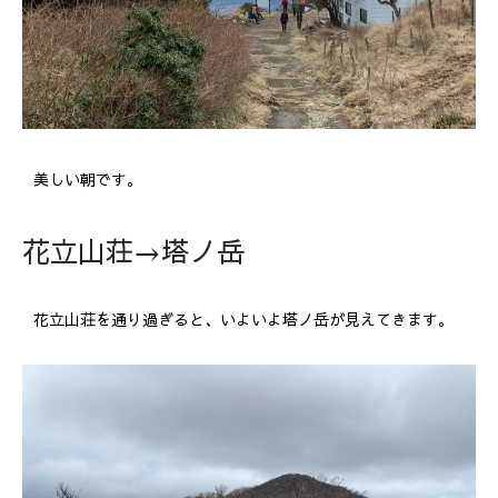
美しい朝です。
花立山荘→塔ノ岳
花立山荘を通り過ぎると、いよいよ塔ノ岳が見えてきます。