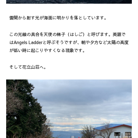
雲間から射す光が海面に明かりを落としています。
この光線の具合を天使の梯子（はしご）と呼びます。英語で
はAngels Ladderと呼ぶそうですが、朝や夕方など太陽の高度
が低い時に起こりやすくなる現象です。
そして花立山荘へ。