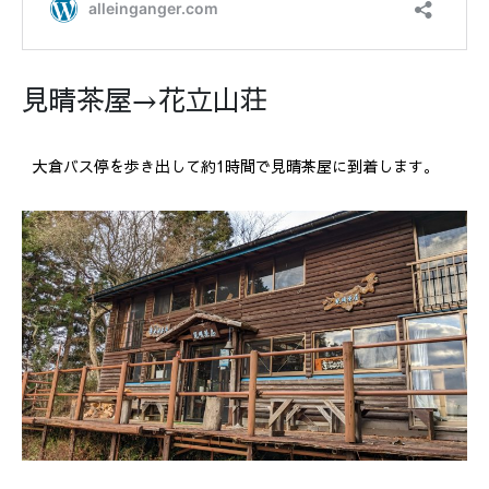
見晴茶屋→花立山荘
大倉バス停を歩き出して約1時間で見晴茶屋に到着します。