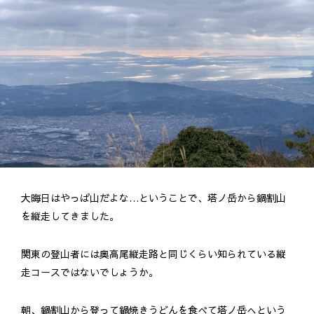
大晦日はやっぱ山だよな…ということで、塔ノ岳から鍋割山
を縦走してきました。
関東の登山者には奥高尾縦走路と同じくらい知られている縦
走コースではないでしょうか。
朝、鍋割山から登って鍋焼きうどんを食べて塔ノ岳へという