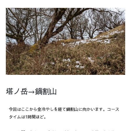
塔ノ岳→鍋割山
今回はここから金冷やしを経て鍋割山に向かいます。コース
タイムは1時間ほど。