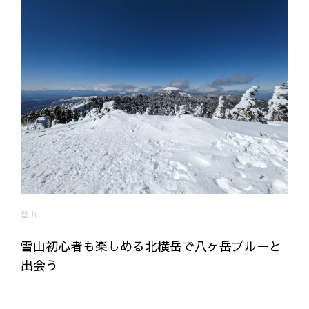
登山
雪山初心者も楽しめる北横岳で八ヶ岳ブルーと
出会う