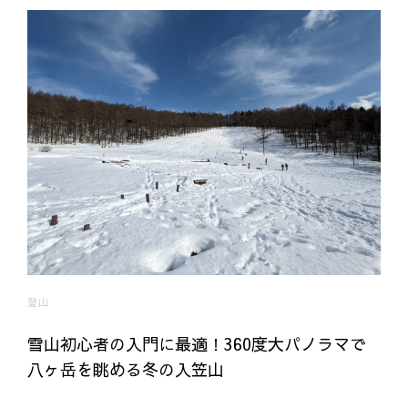
登山
雪山初心者の入門に最適！360度大パノラマで
八ヶ岳を眺める冬の入笠山