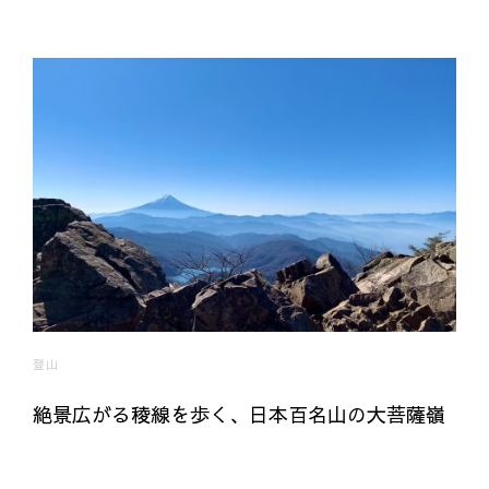
登山
絶景広がる稜線を歩く、日本百名山の大菩薩嶺